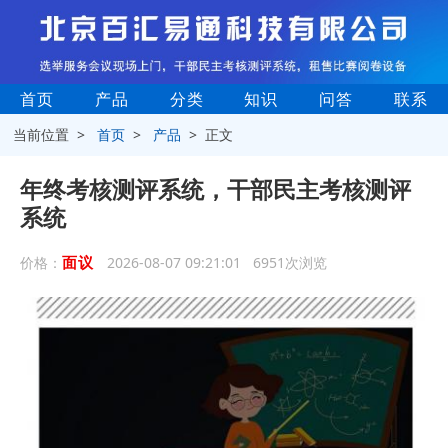
首页
产品
分类
知识
问答
联系
当前位置 >
首页
>
产品
> 正文
年终考核测评系统，干部民主考核测评
系统
面议
价格：
2026-08-07 09:21:01 6951次浏览