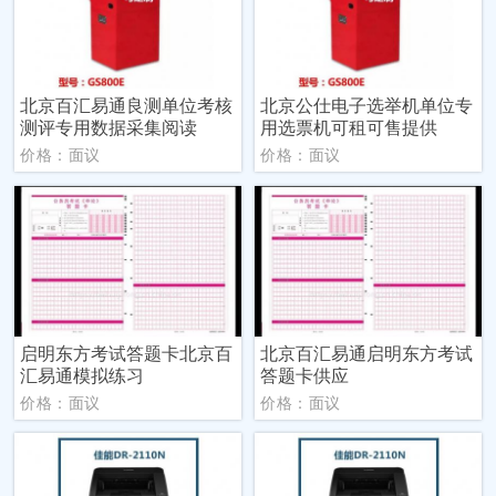
北京百汇易通良测单位考核
北京公仕电子选举机单位专
测评专用数据采集阅读
用选票机可租可售提供
价格：面议
价格：面议
启明东方考试答题卡北京百
北京百汇易通启明东方考试
汇易通模拟练习
答题卡供应
价格：面议
价格：面议