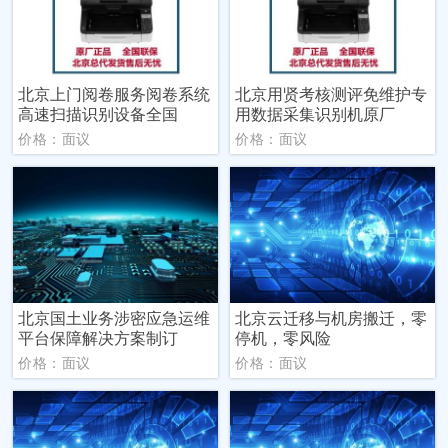
北京上门阅卷服务阅卷系统
北京用贤考核测评免维护专
高速扫描识别设备全国
用数据采集识别机原厂
价格：面议
价格：面议
北京国土业务涉密应急运维
北京云迁移与机房搬迁，零
平台保障解决方案制订
停机，零风险
价格：面议
价格：面议