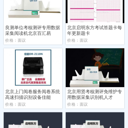
良测单位考核测评专用数据
北京启明东方考试答题卡每
采集阅读机北京百汇易
年更新题卡
价格：面议
价格：面议
北京上门阅卷服务阅卷系统
北京用贤考核测评免维护专
高速扫描识别设备佳能
用数据采集识别机人才
价格：面议
价格：面议