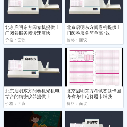
北京启明东方阅卷机提供上
北京启明东方阅卷机提供上
门阅卷服务阅读速度快
门阅卷服务简单高*效
价格：面议
价格：面议
北京启明东方阅卷机光机电
北京启明东方考试答题卡国
结合的精密仪器提供上
考省考申论答题卡增强
价格：面议
价格：面议