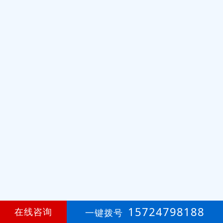
15724798188
在线咨询
一键拨号