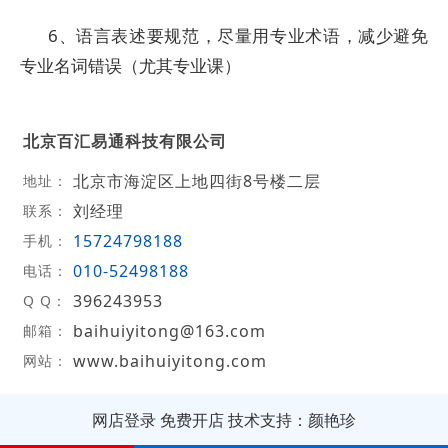
6、语言表述要规范，尽量用专业术语，减少避免
专业名词错误（尤其专业课）
北京百汇易通科技有限公司
北京市海淀区上地四街8号楼二层
地址：
刘经理
联系：
15724798188
手机：
010-52498188
电话：
396243953
Q Q：
baihuiyitong@163.com
邮箱：
www.baihuiyitong.com
网站：
网店登录
免费开店
技术支持：颜艳珍