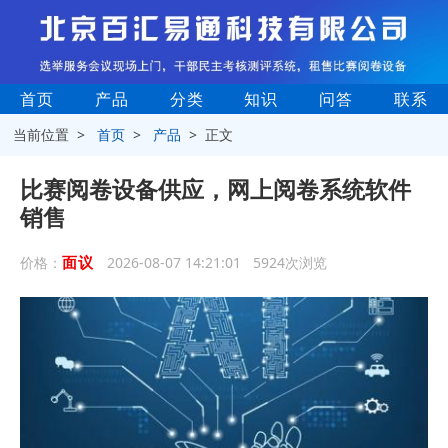
首页
产品
分类
知识
问答
联系
当前位置 >
首页
>
产品
> 正文
比赛阅卷设备供应，网上阅卷系统软件
销售
面议
价格：
2026-08-07 14:21:01 5924次浏览