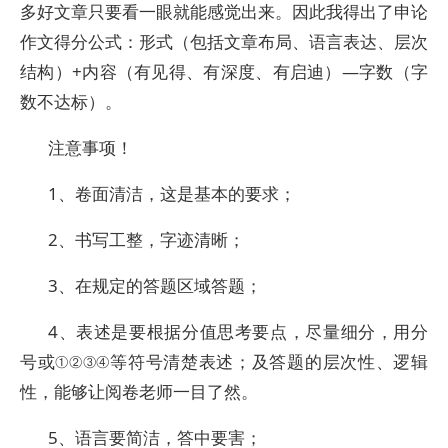
多好文章只要看一眼就能感觉出来。因此我得出了申论
作文得分公式：形式（包括文章布局、语言表达、层次
结构）+内容（有见得、有深度、有启迪）—字数（字
数不达标）。
注意事项！
1、卷面清洁，这是基本的要求；
2、书写工整，字迹清晰；
3、在规定的答题区域答题；
4、表述是要根据分值思考要点，尽量细分，用分
号或①②③④等符号清楚表述；及答题的层次性、逻辑
性，能够让阅卷老师一目了然。
5、语言要简洁，答中要害；